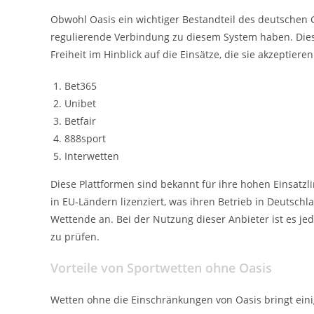
Obwohl Oasis ein wichtiger Bestandteil des deutschen G
regulierende Verbindung zu diesem System haben. Dies
Freiheit im Hinblick auf die Einsätze, die sie akzeptiere
Bet365
Unibet
Betfair
888sport
Interwetten
Diese Plattformen sind bekannt für ihre hohen Einsatzli
in EU-Ländern lizenziert, was ihren Betrieb in Deutschl
Wettende an. Bei der Nutzung dieser Anbieter ist es 
zu prüfen.
Vorteile von Sportwetten ohne Oasis
Wetten ohne die Einschränkungen von Oasis bringt einige V