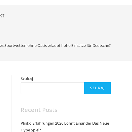
kt
es Sportwetten ohne Oasis erlaubt hohe Einsätze für Deutsche?
Szukaj
SZUKAJ
Recent Posts
Plinko Erfahrungen 2026 Lohnt Einander Das Neue
Hype Spiel?