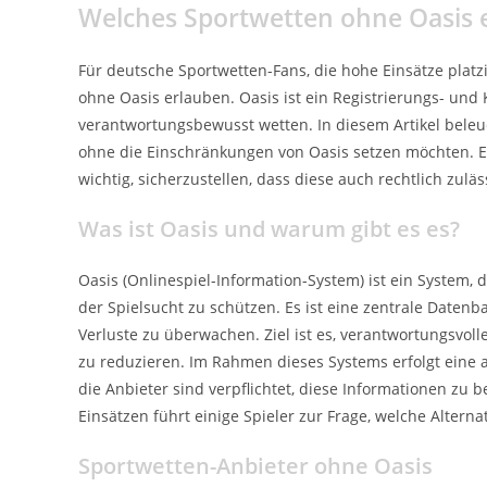
Welches Sportwetten ohne Oasis e
Für deutsche Sportwetten-Fans, die hohe Einsätze platzi
ohne Oasis erlauben. Oasis ist ein Registrierungs- und K
verantwortungsbewusst wetten. In diesem Artikel beleuc
ohne die Einschränkungen von Oasis setzen möchten. Es 
wichtig, sicherzustellen, dass diese auch rechtlich zul
Was ist Oasis und warum gibt es es?
Oasis (Onlinespiel-Information-System) ist ein System,
der Spielsucht zu schützen. Es ist eine zentrale Datenba
Verluste zu überwachen. Ziel ist es, verantwortungsvol
zu reduzieren. Im Rahmen dieses Systems erfolgt eine a
die Anbieter sind verpflichtet, diese Informationen zu
Einsätzen führt einige Spieler zur Frage, welche Alterna
Sportwetten-Anbieter ohne Oasis