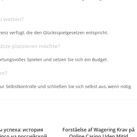
zu wetten?
Lizenz verfügt, die den Glücksspielgesetzen entspricht.
sätze platzieren möchte?
rtungsvolles Spielen und setzen Sie sich ein Budget.
en?
ur Selbstkontrolle und schließen Sie sich selbst aus, wenn nötig.
ы успеха: история
Forståelse af Wagering Krav på
inco на российской
Online Casino Uden Mitid