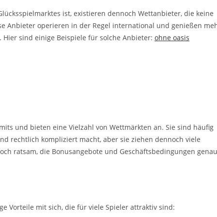
lücksspielmarktes ist, existieren dennoch Wettanbieter, die keine
e Anbieter operieren in der Regel international und genießen me
n. Hier sind einige Beispiele für solche Anbieter:
ohne oasis
mits und bieten eine Vielzahl von Wettmärkten an. Sie sind häufig
and rechtlich kompliziert macht, aber sie ziehen dennoch viele
jedoch ratsam, die Bonusangebote und Geschäftsbedingungen gena
orteile mit sich, die für viele Spieler attraktiv sind: