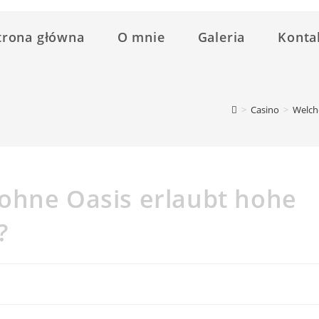
trona główna
O mnie
Galeria
Konta
>
Casino
>
Welch
ohne Oasis erlaubt hohe
?