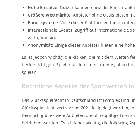
Hohe Einsätze:
Nutzer können ohne die Einschränkun
Größere Wettmärkte:
Anbieter ohne Oasis bieten mei
Bonussysteme:
Viele dieser Plattformen bieten int
Internationale Events:
Zugriff auf internationale Spo
verfügbar sind.
Anonymität:
Einige dieser Anbieter bieten eine höhe
Es ist jedoch wichtig, die Risiken, die mit dem Wetten f
berücksichtigen. Spieler sollten stets ihre Ausgaben im
spielen.
Rechtliche Aspekte der Sportwetten i
Das Glücksspielrecht in Deutschland ist komplex und u
Glücksspielstaatsvertrag von 2021 festgelegt wurden, e
Dennoch gibt es viele Anbieter, die ohne gültige Lizen
betrieben werden. Es ist daher wichtig, die following A